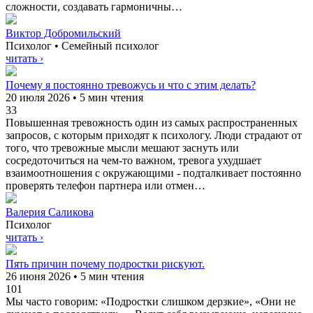
сложности, создавать гармоничны…
Виктор Добромильский
Психолог • Семейный психолог
читать ›
Почему я постоянно тревожусь и что с этим делать?
20 июля 2026 • 5 мин чтения
33
Повышенная тревожность один из самых распространенных
запросов, с которым приходят к психологу. Люди страдают от
того, что тревожные мысли мешают заснуть или
сосредоточиться на чем-то важном, тревога ухудшает
взаимоотношения с окружающими - подталкивает постоянно
проверять телефон партнера или отмен…
Валерия Саликова
Психолог
читать ›
Пять причин почему подростки рискуют.
26 июня 2026 • 5 мин чтения
101
Мы часто говорим: «Подростки слишком дерзкие», «Они не