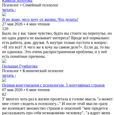
Камила Золотова
Психолог • Семейный психолог
читать ›
Я не знаю, чего хочу от жизни. Что делать?
27 мая 2026 • 4 мин чтения
120
Было ли у вас такое чувство, будто вы стоите на перепутье, но
ни одна дорога не вызывает интереса? Вроде всё нормально:
есть работа, дом, друзья. А внутри только пустота и вопрос:
«И это всё? А чего же я хочу на самом деле?». Если да, то вы
не одиноки. Это очень распространенная проблема, и у неё
есть понятные причины.
Гюльшан Гумбатова
Психолог • Клинический психолог
читать ›
Первая консультация с психологом. 5 популярных страхов
07 мая 2026 • 6 мин чтения
82
У многих хоть раз в жизни пролетала в голове мысль "а может
мне стоит сходить к психологу..." И после этой мысли сразу
же возникает множество страхов и опасений "мне придется
рассказывать про себя незнакомому человеку", "а вдруг меня