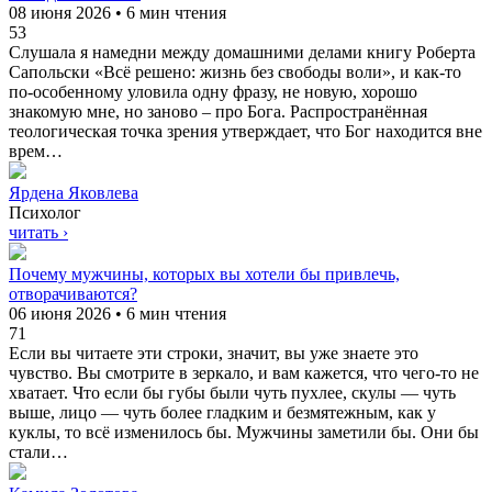
08 июня 2026 • 6 мин чтения
53
Слушала я намедни между домашними делами книгу Роберта
Сапольски «Всё решено: жизнь без свободы воли», и как-то
по-особенному уловила одну фразу, не новую, хорошо
знакомую мне, но заново – про Бога. Распространённая
теологическая точка зрения утверждает, что Бог находится вне
врем…
Ярдена Яковлева
Психолог
читать ›
Почему мужчины, которых вы хотели бы привлечь,
отворачиваются?
06 июня 2026 • 6 мин чтения
71
Если вы читаете эти строки, значит, вы уже знаете это
чувство. Вы смотрите в зеркало, и вам кажется, что чего-то не
хватает. Что если бы губы были чуть пухлее, скулы — чуть
выше, лицо — чуть более гладким и безмятежным, как у
куклы, то всё изменилось бы. Мужчины заметили бы. Они бы
стали…