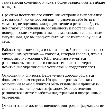
такие мысли сомнению и искать более реалистичные, гибкие
взгляды.
Практика постепенного снижения контроля и гиперанализа:
Это важный, но непростой шаг—позволять себе быть в
моменте, не оценивая каждое движение и реакцию. Здесь
помогают упражнения на осознанность и постепенные
поведенческие эксперименты — с маленькими социальными
ситуациями, где вы пробуете быть менее контролирующим
себя.
Работа с чувством стыда и скованности: Часто они связаны с
внутренним критиком — голосом, который говорит, что вы
«недостаточно хороши». КПТ помогает научиться
распознавать этот голос и снижать его влияние через
позитивные укрепляющие установки и поддержку себя.
Отношения и близость: Ваше умение хорошо общаться —
большая сильная сторона. Но для построения близких
отношений важно научиться быть уязвимым и принимать
свои чувства, не прячась за фасадом. Это постепенно
развивается вместе с работой над страхами и внутренними
барьерами.
Отказ от зависимости от внешнего контроля и фармакологии: