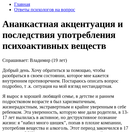
Главная
Ответы психологов на вопрос
Ананкастная акцентуация и
последствия употребления
психоактивных веществ
Спрашивает: Владимир (19 лет)
Добрый день. Хочу обратиться за помощью, чтобы
разобраться в своем состоянии, которое мне кажется
внутренним противоречием. Постараюсь описать вопрос
подробно, т .к. ситуация на мой взгляд нестандартная.
Я вырос в хорошей любящей семье, в детстве и раннем
подростковом возрасте я был харизматичным,
жизнерадостным, экстравертным и крайне уверенным в себе
ребенком. Эта уверенность, которую мне дали родители, в 13-
17 лет вылилась в активное, но деструктивное познание
жизни: я "набил много шишек", попав в плохие компании,
употребляя вещества и алкоголь. Этот период закончился в 17