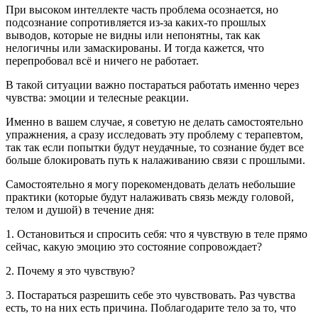
При высоком интеллекте часть проблема осознается, но
подсознание сопротивляется из-за каких-то прошлых
выводов, которые не видны или непонятны, так как
нелогичны или замаскированы. И тогда кажется, что
перепробовал всё и ничего не работает.
В такой ситуации важно постараться работать именно через
чувства: эмоции и телесные реакции.
Именно в вашем случае, я советую не делать самостоятельно
упражнения, а сразу исследовать эту проблему с терапевтом,
так так если попытки будут неудачные, то сознание будет все
больше блокировать путь к налаживанию связи с прошлыми.
Самостоятельно я могу порекомендовать делать небольшие
практики (которые будут налаживать связь между головой,
телом и душой) в течение дня:
1. Остановиться и спросить себя: что я чувствую в теле прямо
сейчас, какую эмоцию это состояние сопровождает?
2. Почему я это чувствую?
3. Постараться разрешить себе это чувствовать. Раз чувства
есть, то на них есть причина. Поблагодарите тело за то, что