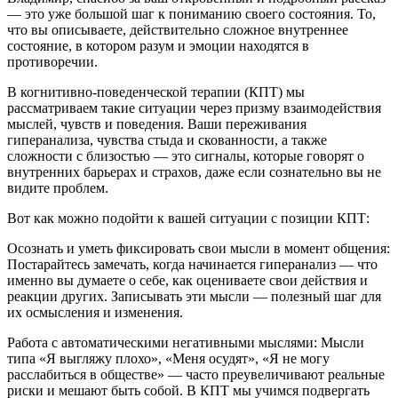
— это уже большой шаг к пониманию своего состояния. То,
что вы описываете, действительно сложное внутреннее
состояние, в котором разум и эмоции находятся в
противоречии.
В когнитивно-поведенческой терапии (КПТ) мы
рассматриваем такие ситуации через призму взаимодействия
мыслей, чувств и поведения. Ваши переживания
гиперанализа, чувства стыда и скованности, а также
сложности с близостью — это сигналы, которые говорят о
внутренних барьерах и страхов, даже если сознательно вы не
видите проблем.
Вот как можно подойти к вашей ситуации с позиции КПТ:
Осознать и уметь фиксировать свои мысли в момент общения:
Постарайтесь замечать, когда начинается гиперанализ — что
именно вы думаете о себе, как оцениваете свои действия и
реакции других. Записывать эти мысли — полезный шаг для
их осмысления и изменения.
Работа с автоматическими негативными мыслями: Мысли
типа «Я выгляжу плохо», «Меня осудят», «Я не могу
расслабиться в обществе» — часто преувеличивают реальные
риски и мешают быть собой. В КПТ мы учимся подвергать