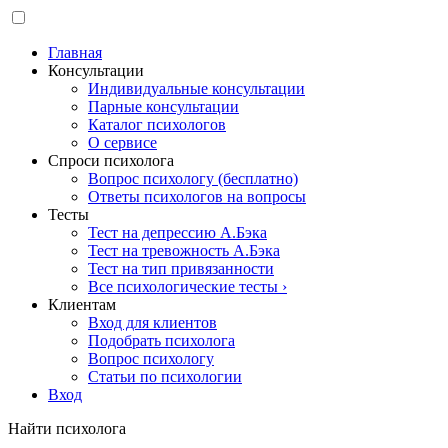
Главная
Консультации
Индивидуальные консультации
Парные консультации
Каталог психологов
О сервисе
Спроси психолога
Вопрос психологу (бесплатно)
Ответы психологов на вопросы
Тесты
Тест на депрессию А.Бэка
Тест на тревожность А.Бэка
Тест на тип привязанности
Все психологические тесты ›
Клиентам
Вход для клиентов
Подобрать психолога
Вопрос психологу
Статьи по психологии
Вход
Найти психолога