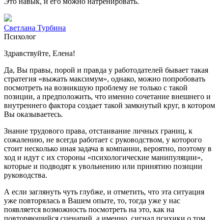
Это навык, и его можно натренировать.
Светлана Турбина
Психолог
Здравствуйте, Елена!
Да, Вы правы, порой и правда у работодателей бывает такая
стратегия «выжать максимум», однако, можно попробовать
посмотреть на возникшую проблему не только с такой
позиции, а предположить, что именно сочетание внешнего и
внутреннего фактора создает такой замкнутый круг, в котором
Вы оказываетесь.
Знание трудового права, отстаивание личных границ, к
сожалению, не всегда работает с руководством, у которого
стоит несколько иная задача в компании, вероятно, поэтому в
ход и идут с их стороны «психологические манипуляции»,
которые и подводят к увольнению или принятию позиции
руководства.
А если заглянуть чуть глубже, и отметить, что эта ситуация
уже повторялась в Вашем опыте, то, тогда уже у нас
появляется возможность посмотреть на это, как на
повторяющийся сценарий, а именно, сигнал психики о том,