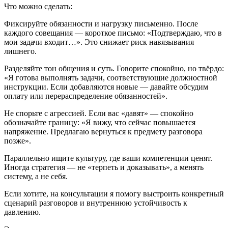
Что можно сделать:
Фиксируйте обязанности и нагрузку письменно. После
каждого совещания — короткое письмо: «Подтверждаю, что в
мои задачи входит…». Это снижает риск навязывания
лишнего.
Разделяйте тон общения и суть. Говорите спокойно, но твёрдо:
«Я готова выполнять задачи, соответствующие должностной
инструкции. Если добавляются новые — давайте обсудим
оплату или перераспределение обязанностей».
Не спорьте с агрессией. Если вас «давят» — спокойно
обозначайте границу: «Я вижу, что сейчас повышается
напряжение. Предлагаю вернуться к предмету разговора
позже».
Параллельно ищите культуру, где ваши компетенции ценят.
Иногда стратегия — не «терпеть и доказывать», а менять
систему, а не себя.
Если хотите, на консультации я помогу выстроить конкретный
сценарий разговоров и внутреннюю устойчивость к
давлению.