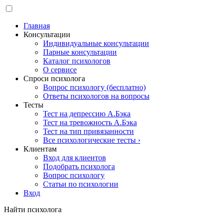
Главная
Консультации
Индивидуальные консультации
Парные консультации
Каталог психологов
О сервисе
Спроси психолога
Вопрос психологу (бесплатно)
Ответы психологов на вопросы
Тесты
Тест на депрессию А.Бэка
Тест на тревожность А.Бэка
Тест на тип привязанности
Все психологические тесты ›
Клиентам
Вход для клиентов
Подобрать психолога
Вопрос психологу
Статьи по психологии
Вход
Найти психолога