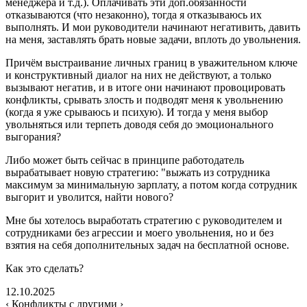
менеджера и т.д.). Оплачивать эти доп.обязанности
отказываются (что незаконно), тогда я отказываюсь их
выполнять. И мои руководители начинают негативить, давить
на меня, заставлять брать новые задачи, вплоть до увольнения.
Причём выстраивание личных границ в уважительном ключе
и конструктивный диалог на них не действуют, а только
вызывают негатив, и в итоге они начинают провоцировать
конфликты, срывать злость и подводят меня к увольнению
(когда я уже срываюсь и психую). И тогда у меня выбор
увольняться или терпеть доводя себя до эмоционального
выгорания?
Либо может быть сейчас в принципе работодатель
вырабатывает новую стратегию: "выжать из сотрудника
максимум за минимальную зарплату, а потом когда сотрудник
выгорит и уволится, найти нового?
Мне бы хотелось выработать стратегию с руководителем и
сотрудниками без агрессии и моего увольнения, но и без
взятия на себя дополнительных задач на бесплатной основе.
Как это сделать?
12.10.2025
‹ Конфликты с другими ›