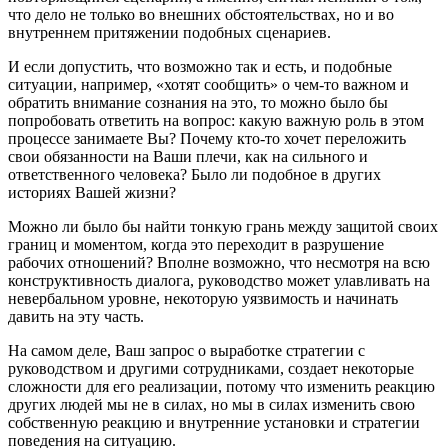
что дело не только во внешних обстоятельствах, но и во
внутреннем притяжении подобных сценариев.
И если допустить, что возможно так и есть, и подобные
ситуации, например, «хотят сообщить» о чем-то важном и
обратить внимание сознания на это, то можно было бы
попробовать ответить на вопрос: какую важную роль в этом
процессе занимаете Вы? Почему кто-то хочет переложить
свои обязанности на Ваши плечи, как на сильного и
ответственного человека? Было ли подобное в других
историях Вашей жизни?
Можно ли было бы найти тонкую грань между защитой своих
границ и моментом, когда это переходит в разрушение
рабочих отношений? Вполне возможно, что несмотря на всю
конструктивность диалога, руководство может улавливать на
невербальном уровне, некоторую уязвимость и начинать
давить на эту часть.
На самом деле, Ваш запрос о выработке стратегии с
руководством и другими сотрудниками, создает некоторые
сложности для его реализации, потому что изменить реакцию
других людей мы не в силах, но мы в силах изменить свою
собственную реакцию и внутренние установки и стратегии
поведения на ситуацию.