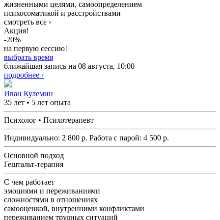
жизненными целями, самоопределением
психосоматикой и расстройствами
смотреть все ›
Акция!
-20%
на первую сессию!
выбрать время
ближайшая запись на 08 августа, 10:00
подробнее ›
Иван Кулемин
35 лет • 5 лет опыта
Психолог • Психотерапевт
Индивидуально:
2 800
р.
Работа с парой:
4 500
р.
Основной подход
Гештальт-терапия
С чем работает
эмоциями и переживаниями
сложностями в отношениях
самооценкой, внутренними конфликтами
переживанием трудных ситуаций