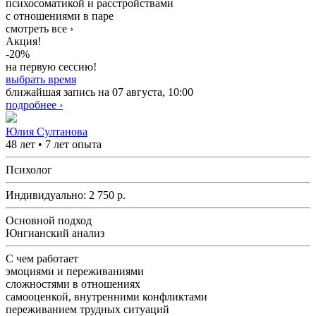
психосоматикой и расстройствами
с отношениями в паре
смотреть все ›
Акция!
-20%
на первую сессию!
выбрать время
ближайшая запись на 07 августа, 10:00
подробнее ›
Юлия Султанова
48 лет • 7 лет опыта
Психолог
Индивидуально:
2 750
р.
Основной подход
Юнгианский анализ
С чем работает
эмоциями и переживаниями
сложностями в отношениях
самооценкой, внутренними конфликтами
переживанием трудных ситуаций