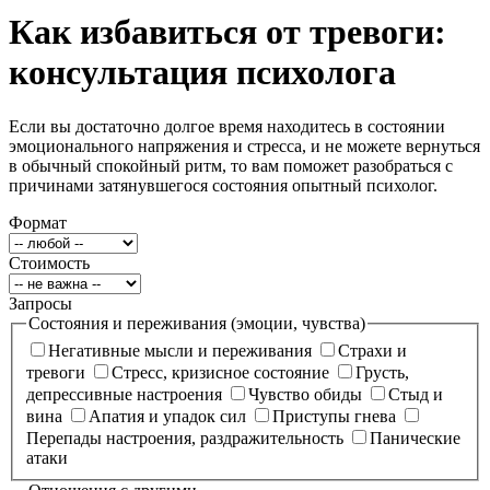
Как избавиться от тревоги:
консультация психолога
Если вы достаточно долгое время находитесь в состоянии
эмоционального напряжения и стресса, и не можете вернуться
в обычный спокойный ритм, то вам поможет разобраться с
причинами затянувшегося состояния опытный психолог.
Формат
Стоимость
Запросы
Cостояния и переживания (эмоции, чувства)
Негативные мысли и переживания
Страхи и
тревоги
Стресс, кризисное состояние
Грусть,
депрессивные настроения
Чувство обиды
Стыд и
вина
Апатия и упадок сил
Приступы гнева
Перепады настроения, раздражительность
Панические
атаки