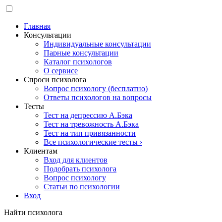
Главная
Консультации
Индивидуальные консультации
Парные консультации
Каталог психологов
О сервисе
Спроси психолога
Вопрос психологу (бесплатно)
Ответы психологов на вопросы
Тесты
Тест на депрессию А.Бэка
Тест на тревожность А.Бэка
Тест на тип привязанности
Все психологические тесты ›
Клиентам
Вход для клиентов
Подобрать психолога
Вопрос психологу
Статьи по психологии
Вход
Найти психолога