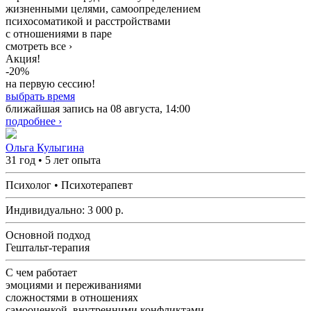
жизненными целями, самоопределением
психосоматикой и расстройствами
с отношениями в паре
смотреть все ›
Акция!
-20%
на первую сессию!
выбрать время
ближайшая запись на 08 августа, 14:00
подробнее ›
Ольга Кулыгина
31 год • 5 лет опыта
Психолог • Психотерапевт
Индивидуально:
3 000
р.
Основной подход
Гештальт-терапия
С чем работает
эмоциями и переживаниями
сложностями в отношениях
самооценкой, внутренними конфликтами