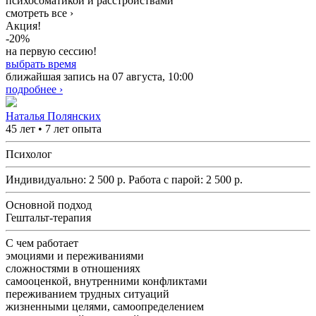
психосоматикой и расстройствами
смотреть все ›
Акция!
-20%
на первую сессию!
выбрать время
ближайшая запись на 07 августа, 10:00
подробнее ›
Наталья Полянских
45 лет • 7 лет опыта
Психолог
Индивидуально:
2 500
р.
Работа с парой:
2 500
р.
Основной подход
Гештальт-терапия
С чем работает
эмоциями и переживаниями
сложностями в отношениях
самооценкой, внутренними конфликтами
переживанием трудных ситуаций
жизненными целями, самоопределением