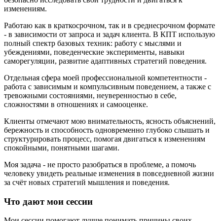
изменениям.
Работаю как в краткосрочном, так и в среднесрочном формате
- в зависимости от запроса и задач клиента. В КПТ использую
полный спектр базовых техник: работу с мыслями и
убеждениями, поведенческие эксперименты, навыки
саморегуляции, развитие адаптивных стратегий поведения.
Отдельная сфера моей профессиональной компетентности -
работа с зависимым и компульсивным поведением, а также с
тревожными состояниями, неуверенностью в себе,
сложностями в отношениях и самооценке.
Клиенты отмечают мою внимательность, ясность объяснений,
бережность и способность одновременно глубоко слышать и
структурировать процесс, помогая двигаться к изменениям
спокойными, понятными шагами.
Моя задача - не просто разобраться в проблеме, а помочь
человеку увидеть реальные изменения в повседневной жизни
за счёт новых стратегий мышления и поведения.
Что дают мои сессии
Мои сессии помогают лучше понимать причины своих