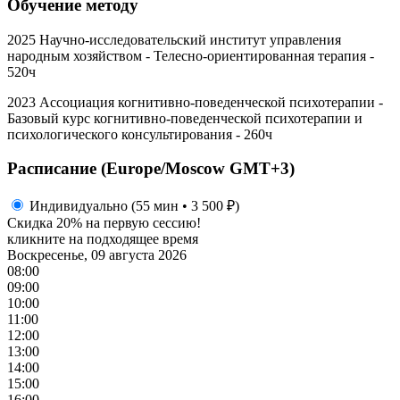
Обучение методу
2025 Научно-исследовательский институт управления
народным хозяйством - Телесно-ориентированная терапия -
520ч
2023 Ассоциация когнитивно-поведенческой психотерапии -
Базовый курс когнитивно-поведенческой психотерапии и
психологического консультирования - 260ч
Расписание
(Europe/Moscow GMT+3)
Индивидуально (55 мин • 3 500 ₽)
Скидка
20%
на первую сессию!
кликните на подходящее время
Воскресенье, 09 августа 2026
08:00
09:00
10:00
11:00
12:00
13:00
14:00
15:00
16:00