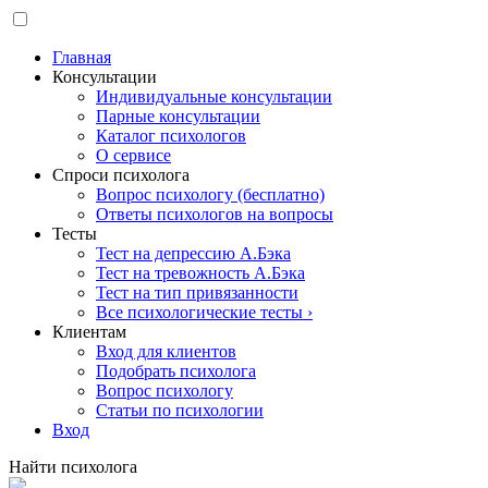
Главная
Консультации
Индивидуальные консультации
Парные консультации
Каталог психологов
О сервисе
Спроси психолога
Вопрос психологу (бесплатно)
Ответы психологов на вопросы
Тесты
Тест на депрессию А.Бэка
Тест на тревожность А.Бэка
Тест на тип привязанности
Все психологические тесты ›
Клиентам
Вход для клиентов
Подобрать психолога
Вопрос психологу
Статьи по психологии
Вход
Найти психолога