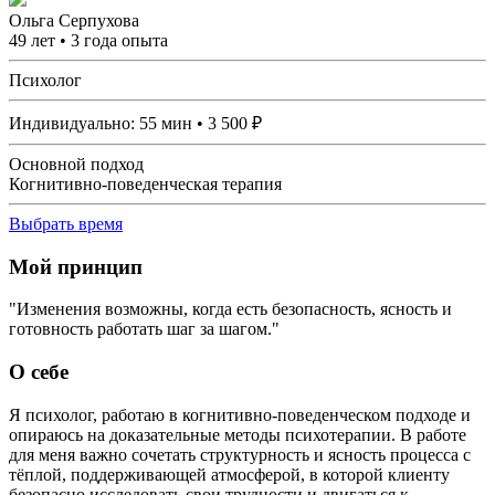
Ольга Серпухова
49 лет • 3 года опыта
Психолог
Индивидуально:
55
мин •
3 500
₽
Основной подход
Когнитивно-поведенческая терапия
Выбрать время
Мой принцип
"Изменения возможны, когда есть безопасность, ясность и
готовность работать шаг за шагом."
О себе
Я психолог, работаю в когнитивно-поведенческом подходе и
опираюсь на доказательные методы психотерапии. В работе
для меня важно сочетать структурность и ясность процесса с
тёплой, поддерживающей атмосферой, в которой клиенту
безопасно исследовать свои трудности и двигаться к